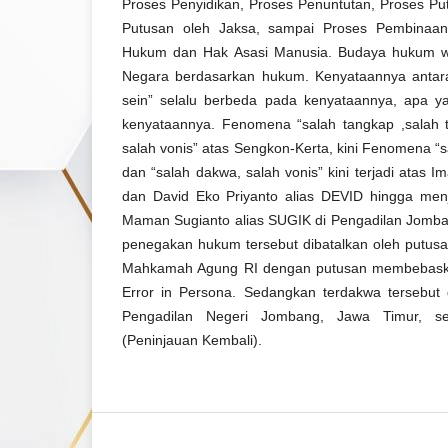
Proses Penyidikan, Proses Penuntutan, Proses Pu
Putusan oleh Jaksa, sampai Proses Pembinaan
Hukum dan Hak Asasi Manusia. Budaya hukum waj
Negara berdasarkan hukum. Kenyataannya antara
sein” selalu berbeda pada kenyataannya, apa y
kenyataannya. Fenomena “salah tangkap ,salah 
salah vonis” atas Sengkon-Kerta, kini Fenomena “
dan “salah dakwa, salah vonis” kini terjadi atas
dan David Eko Priyanto alias DEVID hingga men
Maman Sugianto alias SUGIK di Pengadilan Jomban
penegakan hukum tersebut dibatalkan oleh putusa
Mahkamah Agung RI dengan putusan membebaskan
Error in Persona. Sedangkan terdakwa tersebut
Pengadilan Negeri Jombang, Jawa Timur, se
(Peninjauan Kembali).