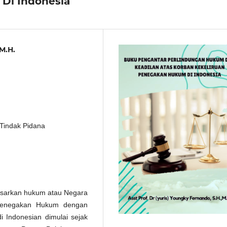
Di Indonesia
 M.H.
 Tindak Pidana
asarkan hukum atau Negara
menegakan Hukum dengan
 Indonesian dimulai sejak