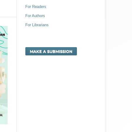
For Readers
For Authors
For Librarians
MAKE A SUBMISSION