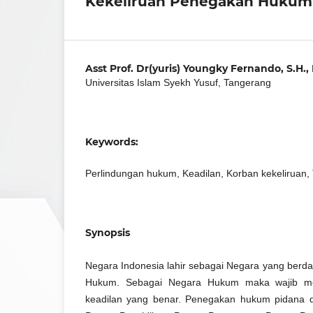
Kekeliruan Penegakan Hukum 
Asst Prof. Dr(yuris) Youngky Fernando, S.H.,
Universitas Islam Syekh Yusuf, Tangerang
Keywords:
Perlindungan hukum, Keadilan, Korban kekeliruan,
Synopsis
Negara Indonesia lahir sebagai Negara yang berd
Hukum. Sebagai Negara Hukum maka wajib 
keadilan yang benar. Penegakan hukum pidana di