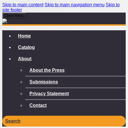
Skip to main content
Skip to main navigation menu
Skip to
site footer
Open Menu
Home
Catalog
About
About the Press
Submissions
Privacy Statement
Contact
Search