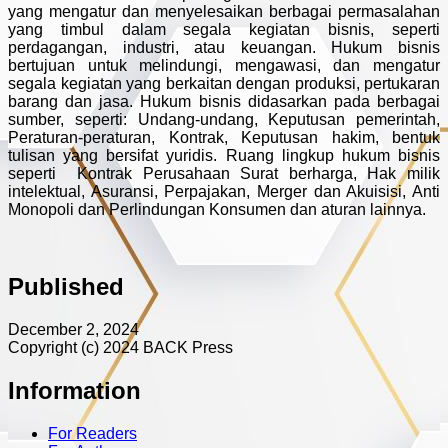
yang mengatur dan menyelesaikan berbagai permasalahan
yang timbul dalam segala kegiatan bisnis, seperti
perdagangan, industri, atau keuangan. Hukum bisnis
bertujuan untuk melindungi, mengawasi, dan mengatur
segala kegiatan yang berkaitan dengan produksi, pertukaran
barang dan jasa. Hukum bisnis didasarkan pada berbagai
sumber, seperti: Undang-undang, Keputusan pemerintah,
Peraturan-peraturan, Kontrak, Keputusan hakim, bentuk
tulisan yang bersifat yuridis. Ruang lingkup hukum bisnis
seperti Kontrak Perusahaan Surat berharga, Hak milik
intelektual, Asuransi, Perpajakan, Merger dan Akuisisi, Anti
Monopoli dan Perlindungan Konsumen dan aturan lainnya.
Published
December 2, 2024
Copyright (c) 2024 BACK Press
Information
For Readers