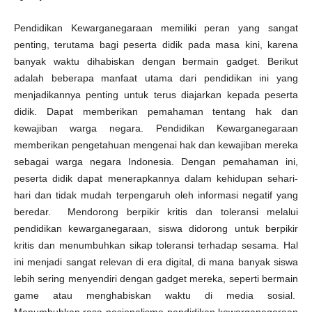
Pendidikan Kewarganegaraan memiliki peran yang sangat
penting, terutama bagi peserta didik pada masa kini, karena
banyak waktu dihabiskan dengan bermain gadget. Berikut
adalah beberapa manfaat utama dari pendidikan ini yang
menjadikannya penting untuk terus diajarkan kepada peserta
didik. Dapat memberikan pemahaman tentang hak dan
kewajiban warga negara. Pendidikan Kewarganegaraan
memberikan pengetahuan mengenai hak dan kewajiban mereka
sebagai warga negara Indonesia. Dengan pemahaman ini,
peserta didik dapat menerapkannya dalam kehidupan sehari-
hari dan tidak mudah terpengaruh oleh informasi negatif yang
beredar. Mendorong berpikir kritis dan toleransi melalui
pendidikan kewarganegaraan, siswa didorong untuk berpikir
kritis dan menumbuhkan sikap toleransi terhadap sesama. Hal
ini menjadi sangat relevan di era digital, di mana banyak siswa
lebih sering menyendiri dengan gadget mereka, seperti bermain
game atau menghabiskan waktu di media sosial.