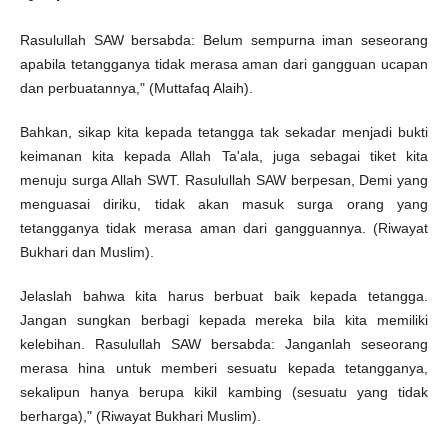
Rasulullah SAW bersabda: Belum sempurna iman seseorang
apabila tetangganya tidak merasa aman dari gangguan ucapan
dan perbuatannya," (Muttafaq Alaih).
Bahkan, sikap kita kepada tetangga tak sekadar menjadi bukti
keimanan kita kepada Allah Ta'ala, juga sebagai tiket kita
menuju surga Allah SWT. Rasulullah SAW berpesan, Demi yang
menguasai diriku, tidak akan masuk surga orang yang
tetangganya tidak merasa aman dari gangguannya. (Riwayat
Bukhari dan Muslim).
Jelaslah bahwa kita harus berbuat baik kepada tetangga.
Jangan sungkan berbagi kepada mereka bila kita memiliki
kelebihan. Rasulullah SAW bersabda: Janganlah seseorang
merasa hina untuk memberi sesuatu kepada tetangganya,
sekalipun hanya berupa kikil kambing (sesuatu yang tidak
berharga)," (Riwayat Bukhari Muslim).