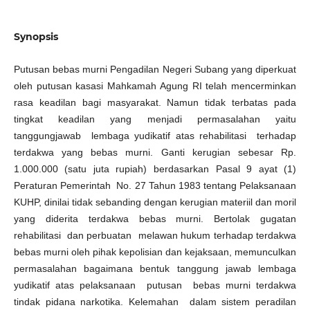
Synopsis
Putusan bebas murni Pengadilan Negeri Subang yang diperkuat
oleh putusan kasasi Mahkamah Agung RI telah mencerminkan
rasa keadilan bagi masyarakat. Namun tidak terbatas pada
tingkat keadilan yang menjadi permasalahan yaitu
tanggungjawab lembaga yudikatif atas rehabilitasi terhadap
terdakwa yang bebas murni. Ganti kerugian sebesar Rp.
1.000.000 (satu juta rupiah) berdasarkan Pasal 9 ayat (1)
Peraturan Pemerintah No. 27 Tahun 1983 tentang Pelaksanaan
KUHP, dinilai tidak sebanding dengan kerugian materiil dan moril
yang diderita terdakwa bebas murni. Bertolak gugatan
rehabilitasi dan perbuatan melawan hukum terhadap terdakwa
bebas murni oleh pihak kepolisian dan kejaksaan, memunculkan
permasalahan bagaimana bentuk tanggung jawab lembaga
yudikatif atas pelaksanaan putusan bebas murni terdakwa
tindak pidana narkotika. Kelemahan dalam sistem peradilan