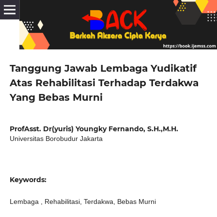
Tanggung Jawab Lembaga Yudikatif
Atas Rehabilitasi Terhadap Terdakwa
Yang Bebas Murni
ProfAsst. Dr(yuris) Youngky Fernando, S.H.,M.H.
Universitas Borobudur Jakarta
Keywords:
Lembaga , Rehabilitasi, Terdakwa, Bebas Murni