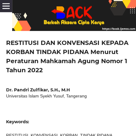
RESTITUSI DAN KONVENSASI KEPADA
KORBAN TINDAK PIDANA Menurut
Peraturan Mahkamah Agung Nomor 1
Tahun 2022
Dr. Pandri Zulfikar, S.H., M.H
Universitas Islam Syekh Yusuf, Tangerang
Keywords:
RESTITUSI, KONVENSASI, KORBAN, TINDAK PIDANA