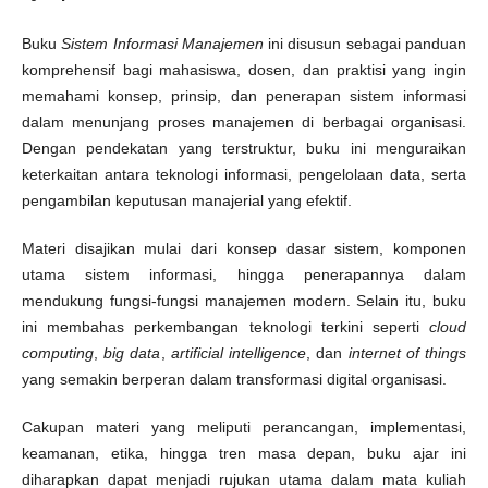
Buku
Sistem Informasi Manajemen
ini disusun sebagai panduan
komprehensif bagi mahasiswa, dosen, dan praktisi yang ingin
memahami konsep, prinsip, dan penerapan sistem informasi
dalam menunjang proses manajemen di berbagai organisasi.
Dengan pendekatan yang terstruktur, buku ini menguraikan
keterkaitan antara teknologi informasi, pengelolaan data, serta
pengambilan keputusan manajerial yang efektif.
Materi disajikan mulai dari konsep dasar sistem, komponen
utama sistem informasi, hingga penerapannya dalam
mendukung fungsi-fungsi manajemen modern. Selain itu, buku
ini membahas perkembangan teknologi terkini seperti
cloud
computing
,
big data
,
artificial intelligence
, dan
internet of things
yang semakin berperan dalam transformasi digital organisasi.
Cakupan materi yang meliputi perancangan, implementasi,
keamanan, etika, hingga tren masa depan, buku ajar ini
diharapkan dapat menjadi rujukan utama dalam mata kuliah