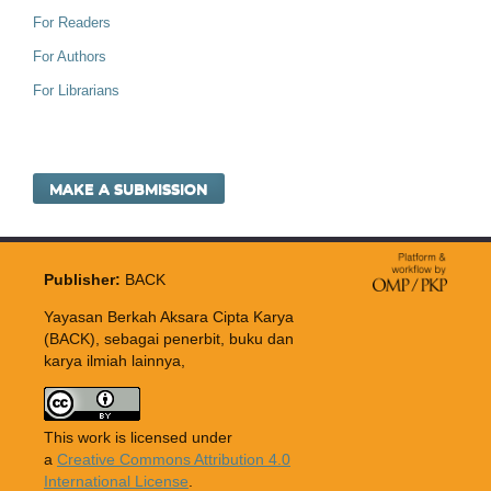
For Readers
For Authors
For Librarians
MAKE A SUBMISSION
Publisher:
BACK
Yayasan Berkah Aksara Cipta Karya
(BACK), sebagai penerbit, buku dan
karya ilmiah lainnya,
This work is licensed under
a
Creative Commons Attribution 4.0
International License
.