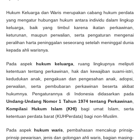
Hukum Keluarga dan Waris merupakan cabang hukum perdata
yang mengatur hubungan hukum antara individu dalam lingkup
keluarga, baik yang timbul karena ikatan perkawinan,
keturunan, maupun perwalian, serta pengaturan mengenai
peralihan harta peninggalan seseorang setelah meninggal dunia
kepada ahli warisnya.
Pada aspek
hukum keluarga
, ruang lingkupnya meliputi
ketentuan tentang perkawinan, hak dan kewajiban suami-istri,
kedudukan anak, pengakuan dan pengesahan anak, adopsi,
perwalian, serta pembubaran perkawinan beserta akibat
hukumnya. Pengaturannya di Indonesia didasarkan pada
Undang-Undang Nomor 1 Tahun 1974 tentang Perkawinan
,
Kompilasi Hukum Islam (KHI)
bagi umat Islam, serta
ketentuan perdata barat (KUHPerdata) bagi non-Muslim.
Pada aspek
hukum waris
, pembahasan mencakup prinsip-
prinsip pewarisan, jenis dan golongan ahli waris, bagian masing-