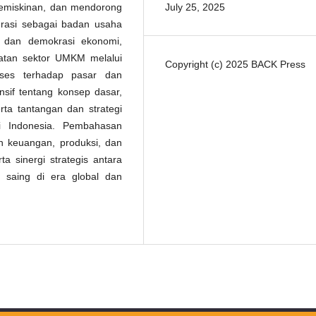
July 25, 2025
kemiskinan, dan mendorong
rasi sebagai badan usaha
n dan demokrasi ekonomi,
atan sektor UMKM melalui
Copyright (c) 2025 BACK Press
kses terhadap pasar dan
sif tentang konsep dasar,
erta tantangan dan strategi
 Indonesia. Pembahasan
 keuangan, produksi, dan
 sinergi strategis antara
saing di era global dan