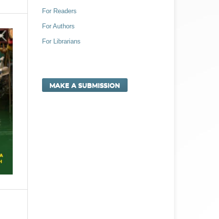
For Readers
For Authors
For Librarians
MAKE A SUBMISSION