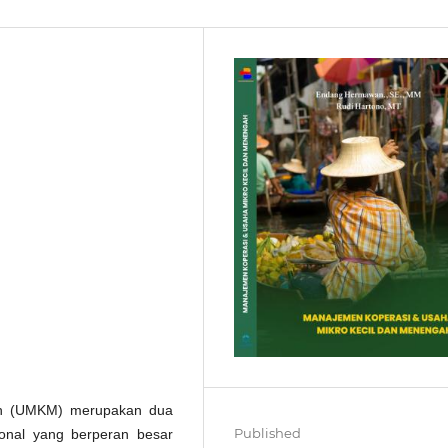
ah (UMKM) merupakan dua
Published
onal yang berperan besar