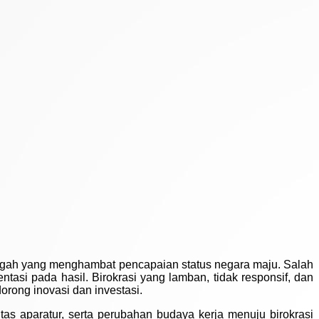
ngah yang menghambat pencapaian status negara maju. Salah
entasi pada hasil. Birokrasi yang lamban, tidak responsif, dan
rong inovasi dan investasi.
tas aparatur, serta perubahan budaya kerja menuju birokrasi