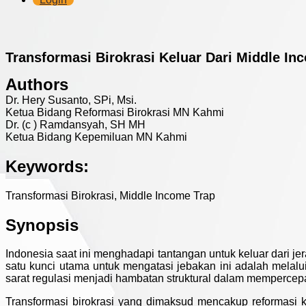
Transformasi Birokrasi Keluar Dari Middle In
Authors
Dr. Hery Susanto, SPi, Msi.
Ketua Bidang Reformasi Birokrasi MN Kahmi
Dr. (c ) Ramdansyah, SH MH
Ketua Bidang Kepemiluan MN Kahmi
Keywords:
Transformasi Birokrasi, Middle Income Trap
Synopsis
Indonesia saat ini menghadapi tantangan untuk keluar dari je
satu kunci utama untuk mengatasi jebakan ini adalah melalui t
sarat regulasi menjadi hambatan struktural dalam mempercep
Transformasi birokrasi yang dimaksud mencakup reformasi ke