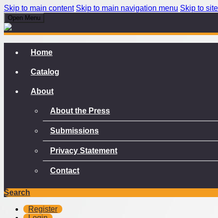
Skip to main content
Skip to main navigation menu
Skip to site
Open Menu
Home
Catalog
About
About the Press
Submissions
Privacy Statement
Contact
Search
Register
Login