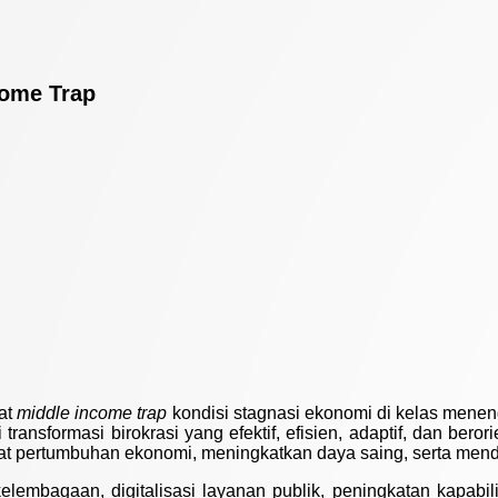
come Trap
rat
middle income trap
kondisi stagnasi ekonomi di kelas mene
ransformasi birokrasi yang efektif, efisien, adaptif, dan berori
at pertumbuhan ekonomi, meningkatkan daya saing, serta mendo
lembagaan, digitalisasi layanan publik, peningkatan kapabili